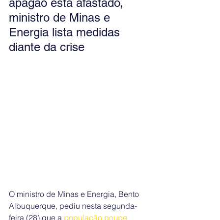
apagão está afastado, 
ministro de Minas e 
Energia lista medidas 
diante da crise
O ministro de Minas e Energia, Bento 
Albuquerque, pediu nesta segunda-
feira (28) que a
 população poupe 