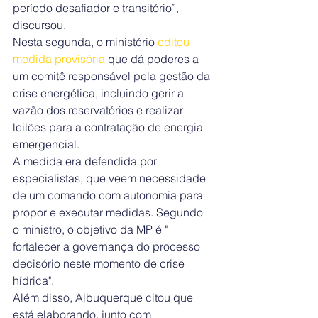
período desafiador e transitório”, 
discursou.
Nesta segunda, o ministério 
editou 
medida provisória 
que dá poderes a 
um comitê responsável pela gestão da 
crise energética, incluindo gerir a 
vazão dos reservatórios e realizar 
leilões para a contratação de energia 
emergencial.
A medida era defendida por 
especialistas, que veem necessidade 
de um comando com autonomia para 
propor e executar medidas. Segundo 
o ministro, o objetivo da MP é " 
fortalecer a governança do processo 
decisório neste momento de crise 
hídrica".
Além disso, Albuquerque citou que 
está elaborando, junto com 