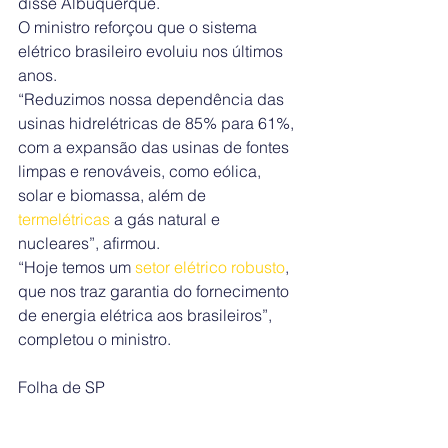
disse Albuquerque.
O ministro reforçou que o sistema 
elétrico brasileiro evoluiu nos últimos 
anos.
“Reduzimos nossa dependência das 
usinas hidrelétricas de 85% para 61%, 
com a expansão das usinas de fontes 
limpas e renováveis, como eólica, 
solar e biomassa, além de 
termelétricas
 a gás natural e 
nucleares”, afirmou.
“Hoje temos um
 setor elétrico robusto
, 
que nos traz garantia do fornecimento 
de energia elétrica aos brasileiros”, 
completou o ministro.
Folha de SP