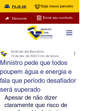
Seja nosso parceiro
FILIE-SE
Envie seu currículo
Denuncie
Sindicato dos Bancários
13 de dez. de 2022
2 min de leitura
Ministro pede que todos
poupem água e energia e
fala que período desafiador
será superado
Apesar de não dizer 
claramente que risco de 