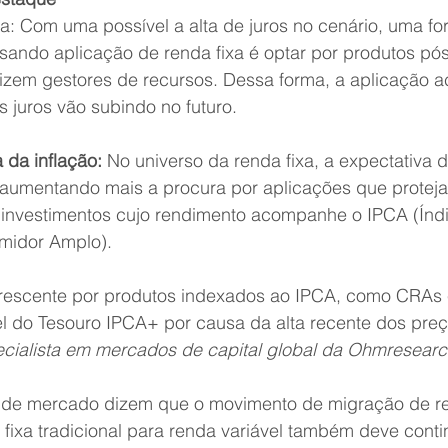
a: Com uma possível a alta de juros no cenário, uma fo
usando aplicação de renda fixa é optar por produtos pó
dizem gestores de recursos. Dessa forma, a aplicação 
 juros vão subindo no futuro. 
 da inflação:
 No universo da renda fixa, a expectativa 
 aumentando mais a procura por aplicações que proteja
a, investimentos cujo rendimento acompanhe o IPCA (Índ
midor Amplo). 
rescente por produtos indexados ao IPCA, como CRAs 
l do Tesouro IPCA+ por causa da alta recente dos preç
pecialista em mercados de capital global da Ohmresearc
is de mercado dizem que o movimento de migração de r
 fixa tradicional para renda variável também deve cont