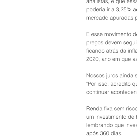
analistas, é que ess
poderia ir a 3,25% 
mercado apuradas pe
E esse movimento de 
preços devem seguir
ficando atrás da in
2020, ano em que as
Nossos juros ainda 
"Por isso, acredito 
continuar acontecen
Renda fixa sem risc
um investimento de 
lembrando que inve
após 360 dias. 