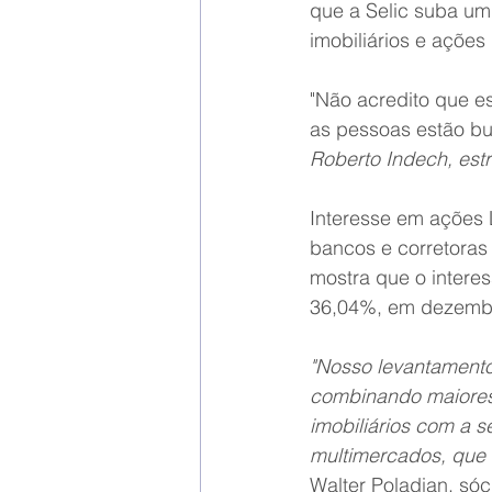
que a Selic suba um
imobiliários e ações
"Não acredito que es
as pessoas estão bu
Roberto Indech, estr
Interesse em ações 
bancos e corretoras
mostra que o intere
36,04%, em dezembro
"Nosso levantamento
combinando maiores 
imobiliários com a s
multimercados, que 
Walter Poladian, sóc