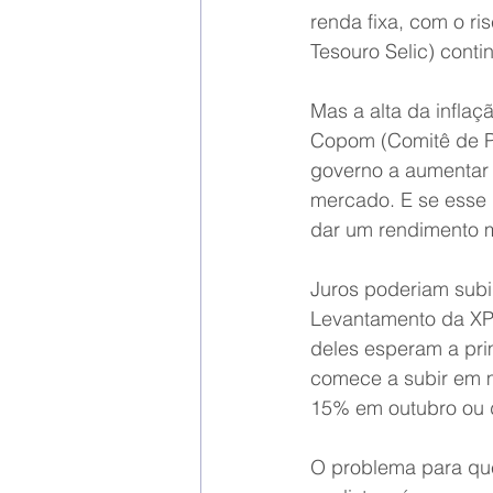
renda fixa, com o r
Tesouro Selic) conti
Mas a alta da infla
Copom (Comitê de Pol
governo a aumentar 
mercado. E se esse 
dar um rendimento m
Juros poderiam sub
Levantamento da XP 
deles esperam a prim
comece a subir em 
15% em outubro ou 
O problema para que