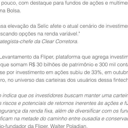
 pouco, com destaque para fundos de ações e multime
 na Bolsa.
sa elevação da Selic afete o atual cenário de investime
scando opções na renda variável." 
ategista-chefe da Clear Corretora.
Levantamento da Fliper, plataforma que agrega investi
 que somam R$ 30 bilhões de patrimônio e 300 mil cont
sse por investimento em ações subiu de 33%, em outubr
, no universo das carteiras dos usuários dessa fintech
 indica que os investidores buscam manter uma carteir
riscos e potenciais de retornos inerentes às ações e f
egurança da renda fixa, além de diversificar com os fun
ficam na metade do caminho entre ousadia e conservad
io-fundador da Fliper. Walter Poladian.