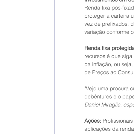
Renda fixa pós-fixad
proteger a carteira 
vez de prefixados, 
variação conforme os
Renda fixa protegida
recursos é que siga
da inflação, ou sej
de Preços ao Consu
"Vejo uma procura c
debêntures e o pape
Daniel Miraglia, es
Ações:
 Profissiona
aplicações da renda