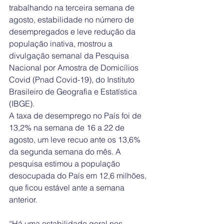
trabalhando na terceira semana de 
agosto, estabilidade no número de 
desempregados e leve redução da 
população inativa, mostrou a 
divulgação semanal da Pesquisa 
Nacional por Amostra de Domicílios 
Covid (Pnad Covid-19), do Instituto 
Brasileiro de Geografia e Estatística 
(IBGE).
A taxa de desemprego no País foi de 
13,2% na semana de 16 a 22 de 
agosto, um leve recuo ante os 13,6% 
da segunda semana do mês. A 
pesquisa estimou a população 
desocupada do País em 12,6 milhões, 
que ficou estável ante a semana 
anterior.
“Há uma estabilidade geral nos 