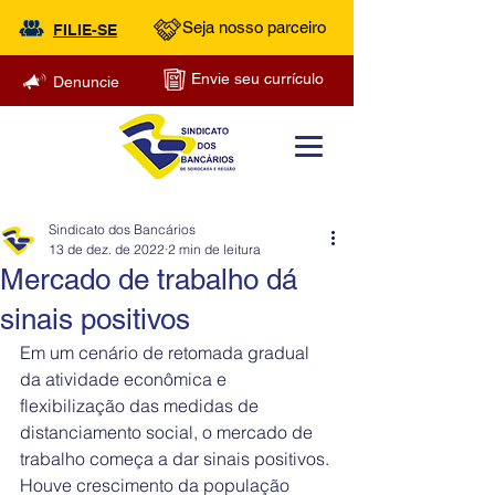
Seja nosso parceiro
FILIE-SE
Envie seu currículo
Denuncie
Sindicato dos Bancários
13 de dez. de 2022
2 min de leitura
Mercado de trabalho dá
sinais positivos
Em um cenário de retomada gradual 
da atividade econômica e 
flexibilização das medidas de 
distanciamento social, o mercado de 
trabalho começa a dar sinais positivos. 
Houve crescimento da população 