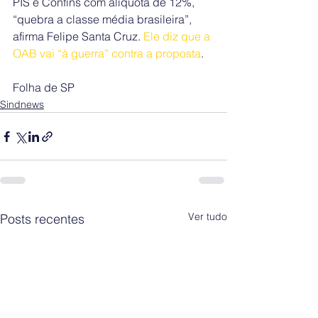
PIS e Confins com alíquota de 12%, 
“quebra a classe média brasileira”, 
afirma Felipe Santa Cruz. 
Ele diz que a 
OAB vai “à guerra” contra a proposta
.
Folha de SP
Sindnews
Ver tudo
Posts recentes