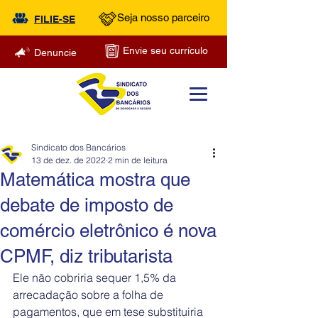
Seja nosso parceiro
FILIE-SE
Envie seu currículo
Denuncie
Sindicato dos Bancários
13 de dez. de 2022
2 min de leitura
Matemática mostra que
debate de imposto de
comércio eletrônico é nova
CPMF, diz tributarista
Ele não cobriria sequer 1,5% da 
arrecadação sobre a folha de 
pagamentos, que em tese substituiria