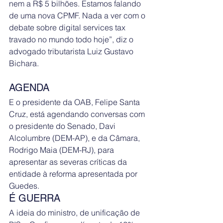
nem a R$ 5 bilhões. Estamos falando 
de uma nova CPMF. Nada a ver com o 
debate sobre digital services tax 
travado no mundo todo hoje”, diz o 
advogado tributarista Luiz Gustavo 
Bichara.
AGENDA 
E o presidente da OAB, Felipe Santa 
Cruz, está agendando conversas com 
o presidente do Senado, Davi 
Alcolumbre (DEM-AP), e da Câmara, 
Rodrigo Maia (DEM-RJ), para 
apresentar as severas críticas da 
entidade à reforma apresentada por 
Guedes.
É GUERRA 
A ideia do ministro, de unificação de 