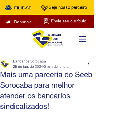
Seja nosso parceiro
FILIE-SE
Envie seu currículo
Denuncie
Bancários Sorocaba
25 de jan. de 2024
0 min de leitura
Mais uma parceria do Seeb
Sorocaba para melhor
atender os bancários
sindicalizados!