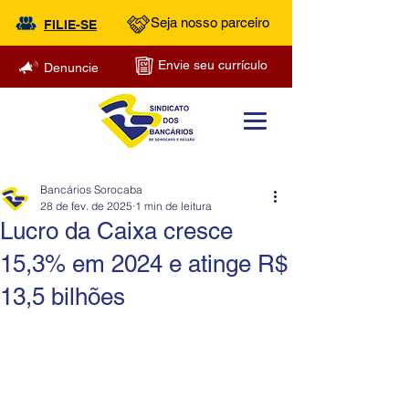
Seja nosso parceiro
FILIE-SE
Envie seu currículo
Denuncie
Bancários Sorocaba
28 de fev. de 2025
1 min de leitura
Lucro da Caixa cresce
15,3% em 2024 e atinge R$
13,5 bilhões