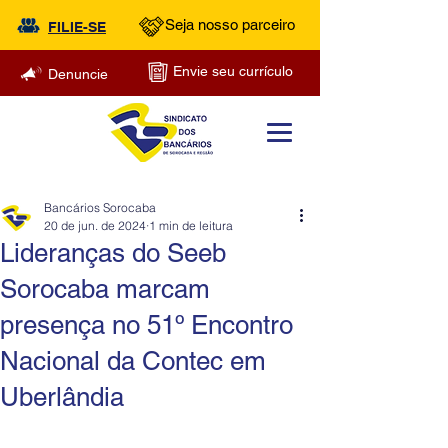
Seja nosso parceiro
FILIE-SE
Envie seu currículo
Denuncie
Bancários Sorocaba
20 de jun. de 2024
1 min de leitura
Lideranças do Seeb
Sorocaba marcam
presença no 51º Encontro
Nacional da Contec em
Uberlândia