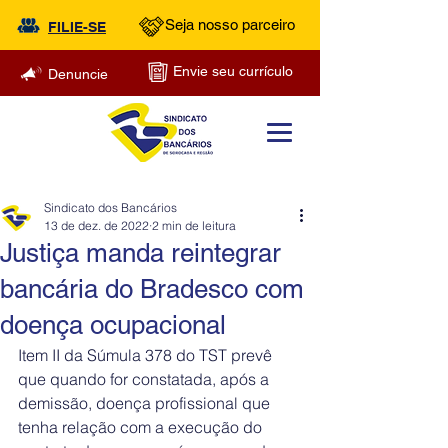
Seja nosso parceiro
FILIE-SE
Envie seu currículo
Denuncie
Sindicato dos Bancários
13 de dez. de 2022
2 min de leitura
Justiça manda reintegrar
bancária do Bradesco com
doença ocupacional
Item II da Súmula 378 do TST prevê 
que quando for constatada, após a 
demissão, doença profissional que 
tenha relação com a execução do 