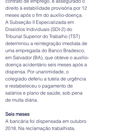
contrato de emprego, é assegurado o 
direito à estabilidade provisória por 12 
meses após o fim do auxílio-doença.
A Subseção II Especializada em 
Dissídios Individuais (SDI-2) do 
Tribunal Superior do Trabalho (TST) 
determinou a reintegração imediata de 
uma empregada do Banco Bradesco, 
em Salvador (BA), que obteve o auxílio-
doença acidentário seis meses após a 
dispensa. Por unanimidade, o 
colegiado deferiu a tutela de urgência 
e restabeleceu o pagamento de 
salários e plano de saúde, sob pena 
de multa diária.
Seis meses
A bancária foi dispensada em outubro 
2018. Na reclamação trabalhista, 