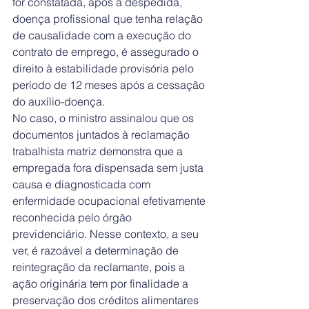
for constatada, após a despedida, 
doença profissional que tenha relação 
de causalidade com a execução do 
contrato de emprego, é assegurado o 
direito à estabilidade provisória pelo 
período de 12 meses após a cessação 
do auxílio-doença.
No caso, o ministro assinalou que os 
documentos juntados à reclamação 
trabalhista matriz demonstra que a 
empregada fora dispensada sem justa 
causa e diagnosticada com 
enfermidade ocupacional efetivamente 
reconhecida pelo órgão 
previdenciário. Nesse contexto, a seu 
ver, é razoável a determinação de 
reintegração da reclamante, pois a 
ação originária tem por finalidade a 
preservação dos créditos alimentares 