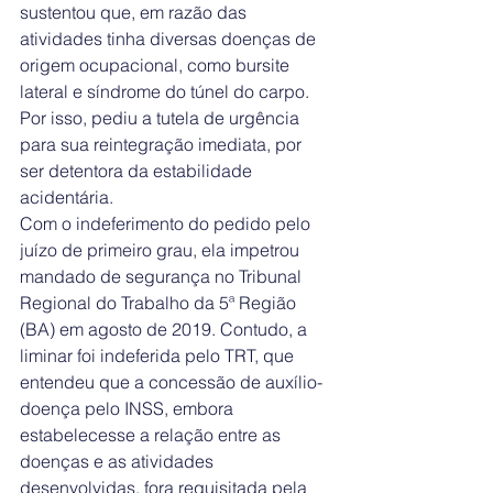
sustentou que, em razão das 
atividades tinha diversas doenças de 
origem ocupacional, como bursite 
lateral e síndrome do túnel do carpo. 
Por isso, pediu a tutela de urgência 
para sua reintegração imediata, por 
ser detentora da estabilidade 
acidentária.
Com o indeferimento do pedido pelo 
juízo de primeiro grau, ela impetrou 
mandado de segurança no Tribunal 
Regional do Trabalho da 5ª Região 
(BA) em agosto de 2019. Contudo, a 
liminar foi indeferida pelo TRT, que 
entendeu que a concessão de auxílio-
doença pelo INSS, embora 
estabelecesse a relação entre as 
doenças e as atividades 
desenvolvidas, fora requisitada pela 