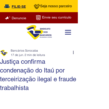
Seja nosso parceiro
FILIE-SE
Envie seu currículo
Denuncie
Bancários Sorocaba
17 de jun.
2 min de leitura
Justiça confirma
condenação do Itaú por
terceirização ilegal e fraude
trabalhista