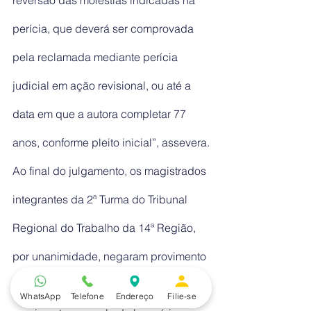
reversão das moléstias indicadas na 
perícia, que deverá ser comprovada 
pela reclamada mediante perícia 
judicial em ação revisional, ou até a 
data em que a autora completar 77 
anos, conforme pleito inicial”, assevera.
Ao final do julgamento, os magistrados 
integrantes da 2ª Turma do Tribunal 
Regional do Trabalho da 14ª Região, 
por unanimidade, negaram provimento 
ao recurso patronal e deram parcial 
WhatsApp
Telefone
Endereço
Filie-se