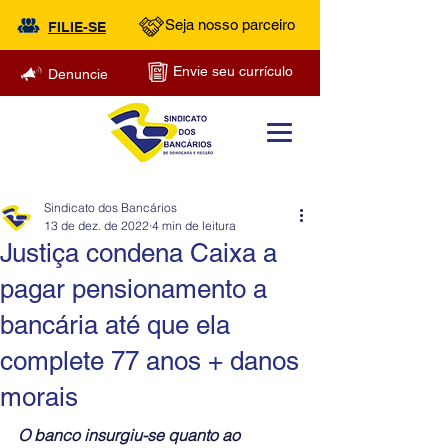
Seja nosso parceiro
FILIE-SE
Envie seu currículo
Denuncie
Sindicato dos Bancários
13 de dez. de 2022
4 min de leitura
Justiça condena Caixa a
pagar pensionamento a
bancária até que ela
complete 77 anos + danos
morais
O banco insurgiu-se quanto ao 