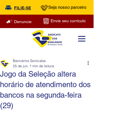
Seja nosso parceiro
FILIE-SE
Envie seu currículo
Denuncie
Bancários Sorocaba
25 de jun.
1 min de leitura
Jogo da Seleção altera
horário de atendimento dos
bancos na segunda-feira
(29)