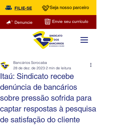
Seja nosso parceiro
FILIE-SE
Envie seu currículo
Denuncie
Bancários Sorocaba
28 de dez. de 2023
2 min de leitura
Itaú: Sindicato recebe
denúncia de bancários
sobre pressão sofrida para
captar respostas à pesquisa
de satisfação do cliente