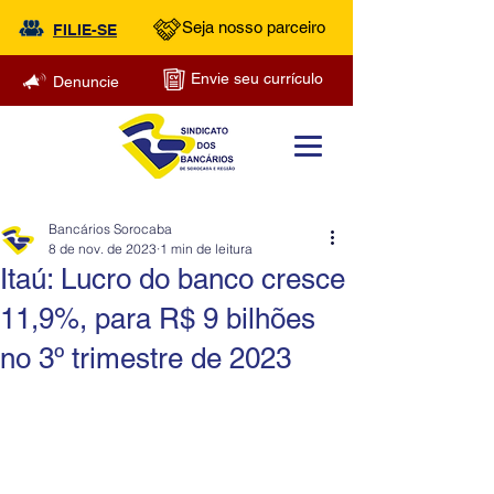
Seja nosso parceiro
FILIE-SE
Envie seu currículo
Denuncie
Bancários Sorocaba
8 de nov. de 2023
1 min de leitura
Itaú: Lucro do banco cresce
11,9%, para R$ 9 bilhões
no 3º trimestre de 2023