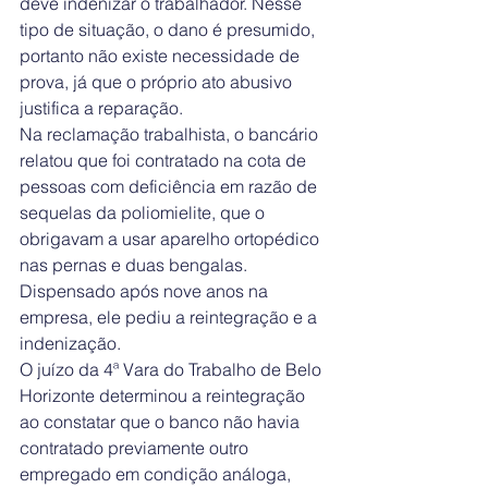
deve indenizar o trabalhador. Nesse 
tipo de situação, o dano é presumido, 
portanto não existe necessidade de 
prova, já que o próprio ato abusivo 
justifica a reparação.
Na reclamação trabalhista, o bancário 
relatou que foi contratado na cota de 
pessoas com deficiência em razão de 
sequelas da poliomielite, que o 
obrigavam a usar aparelho ortopédico 
nas pernas e duas bengalas. 
Dispensado após nove anos na 
empresa, ele pediu a reintegração e a 
indenização.
O juízo da 4ª Vara do Trabalho de Belo 
Horizonte determinou a reintegração 
ao constatar que o banco não havia 
contratado previamente outro 
empregado em condição análoga, 