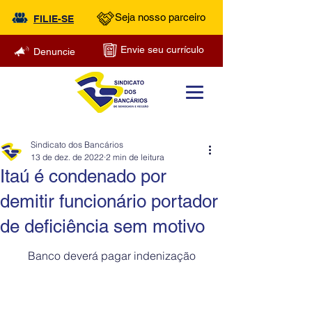
Seja nosso parceiro
FILIE-SE
Envie seu currículo
Denuncie
Sindicato dos Bancários
13 de dez. de 2022
2 min de leitura
Itaú é condenado por
demitir funcionário portador
de deficiência sem motivo
Banco deverá pagar indenização