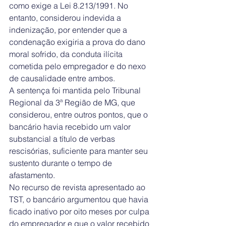
como exige a Lei 8.213/1991. No 
entanto, considerou indevida a 
indenização, por entender que a 
condenação exigiria a prova do dano 
moral sofrido, da conduta ilícita 
cometida pelo empregador e do nexo 
de causalidade entre ambos.
A sentença foi mantida pelo Tribunal 
Regional da 3ª Região de MG, que 
considerou, entre outros pontos, que o 
bancário havia recebido um valor 
substancial a título de verbas 
rescisórias, suficiente para manter seu 
sustento durante o tempo de 
afastamento.
No recurso de revista apresentado ao 
TST, o bancário argumentou que havia 
ficado inativo por oito meses por culpa 
do empregador e que o valor recebido 