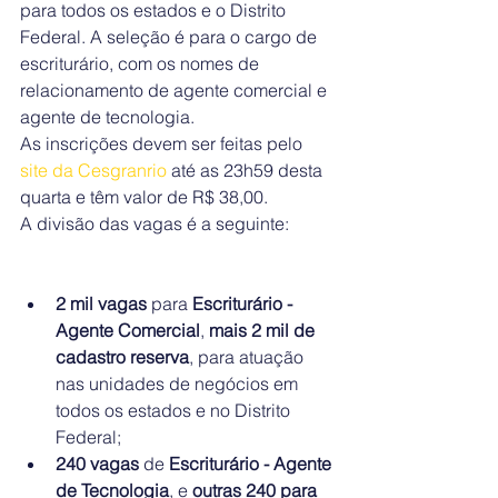
para todos os estados e o Distrito 
Federal. A seleção é para o cargo de 
escriturário, com os nomes de 
relacionamento de agente comercial e 
agente de tecnologia.
As inscrições devem ser feitas pelo 
site da Cesgranrio
 até as 23h59 desta 
quarta e têm valor de R$ 38,00.
A divisão das vagas é a seguinte:
2 mil vagas
 para 
Escriturário - 
Agente Comercial
, 
mais 2 mil de 
cadastro reserva
, para atuação 
nas unidades de negócios em 
todos os estados e no Distrito 
Federal;
240 vagas 
de 
Escriturário - Agente 
de Tecnologia
, e 
outras 240 para 