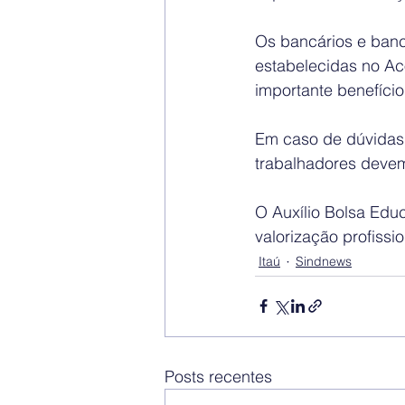
Os bancários e bancá
estabelecidas no Ac
importante benefício
Em caso de dúvidas 
trabalhadores devem
O Auxílio Bolsa Edu
valorização profiss
Itaú
Sindnews
Posts recentes