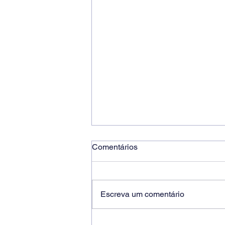
Comentários
Escreva um comentário
Ricardo dos Santos Filho