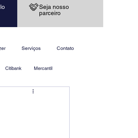
lo
Seja nosso
parceiro
zer
Serviços
Contato
Citibank
Mercantil