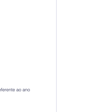
eferente ao ano 