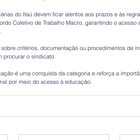
rias do Itaú devem ficar atentos aos prazos e às regra
ordo Coletivo de Trabalho Macro, garantindo o acesso 
.
sobre critérios, documentação ou procedimentos de ins
 procurar o sindicato.
cação é uma conquista da categoria e reforça a importâ
ional por meio do acesso à educação.