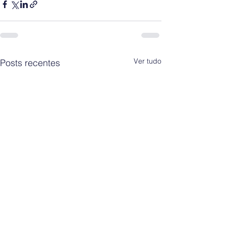
Ver tudo
Posts recentes