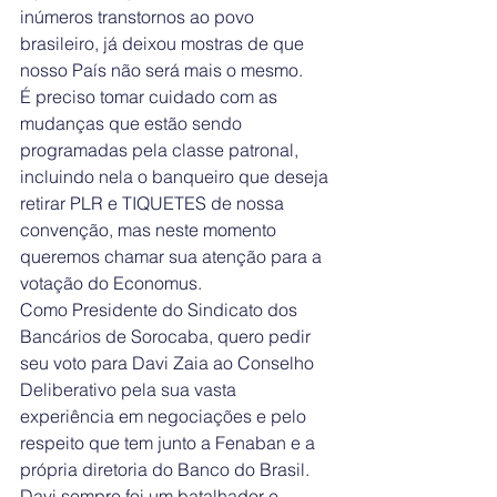
inúmeros transtornos ao povo 
brasileiro, já deixou mostras de que 
nosso País não será mais o mesmo.
É preciso tomar cuidado com as 
mudanças que estão sendo 
programadas pela classe patronal, 
incluindo nela o banqueiro que deseja 
retirar PLR e TIQUETES de nossa 
convenção, mas neste momento 
queremos chamar sua atenção para a 
votação do Economus.
Como Presidente do Sindicato dos 
Bancários de Sorocaba, quero pedir 
seu voto para Davi Zaia ao Conselho 
Deliberativo pela sua vasta 
experiência em negociações e pelo 
respeito que tem junto a Fenaban e a 
própria diretoria do Banco do Brasil.
Davi sempre foi um batalhador e 