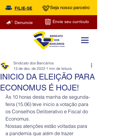
Seja nosso parceiro
FILIE-SE
Envie seu currículo
Denuncie
Sindicato dos Bancários
13 de dez. de 2022
1 min de leitura
INICIO DA ELEIÇÃO PARA
ECONOMUS É HOJE!
Às 10 horas desta manha de segunda-
feira (15.06) teve inicio a votação para 
os Conselhos Deliberativo e Fiscal do 
Economus.
Nossas atenções estão voltadas para 
a pandemia que além de trazer 