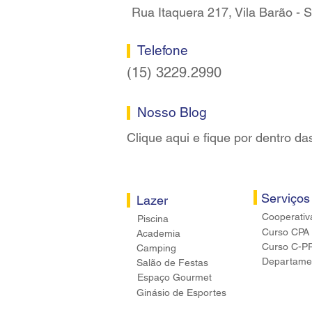
Rua Itaquera 217, Vila Barão -
Telefone
(15) 3229.2990
Nosso Blog
Clique aqui e fique por dentro da
Serviços
Lazer
Cooperativ
Piscina
Curso CPA
Academia
Curso C-P
Camping
Departamen
Salão de Festas
Espaço Gourmet
Ginásio de Esportes