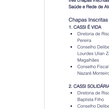
três chapas inscrita
Saúde e Rede de At
Chapas Inscritas
1. CASSI É VIDA
Diretoria de Ri
Pereira
Conselho Deliber
Lourdes Ulian Z
Magalhães
Conselho Fiscal
Nazaré Monteiro
2. CASSI SOLIDÁRI
Diretoria de Ri
Baptista Filho
Conselho Deliber