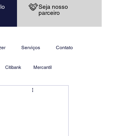
lo
Seja nosso
parceiro
zer
Serviços
Contato
Citibank
Mercantil