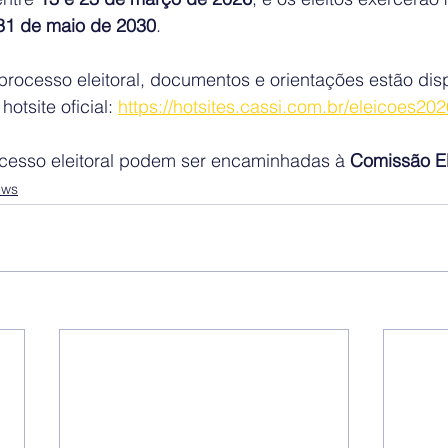
31 de maio de 2030
.
rocesso eleitoral, documentos e orientações estão disp
hotsite oficial: 
https://hotsites.cassi.com.br/eleicoes202
cesso eleitoral podem ser encaminhadas à 
Comissão El
ews