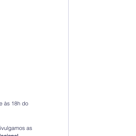
e às 18h do 
ivulgamos as 