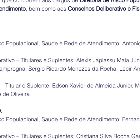
s
 que concorrem aos cargos de 
Diretoria de Risco Popul
endimento
, bem como aos 
Conselhos Deliberativo e Fis
sco Populacional, Saúde e Rede de Atendimento: Antoni
ativo – Titulares e Suplentes: Alexis Japiassu Maia Juni
amprogna, Sergio Ricardo Menezes da Rocha, Lecir And
 – Titular e Suplente: Edson Xavier de Almeida Junior, 
 de Oliveira
A
sco Populacional, Saúde e Rede de Atendimento: Ferna
ativo – Titulares e Suplentes: Cristiana Silva Rocha Ga