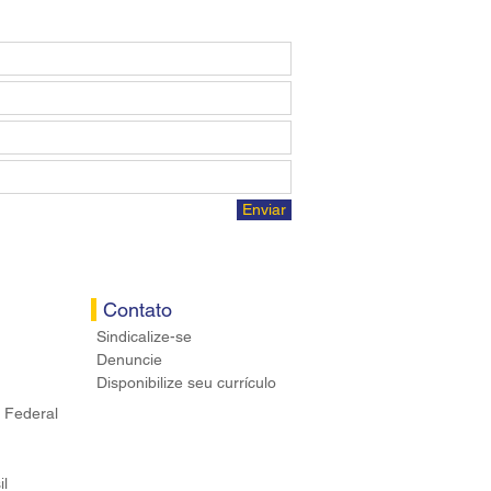
Enviar
Contato
Sindicalize-se
Denuncie
Disponibilize seu currículo
 Federal
il