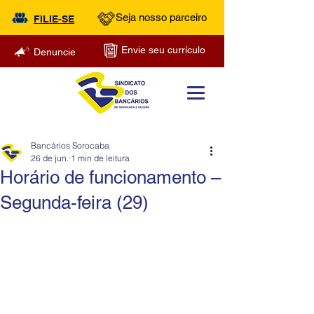
Seja nosso parceiro
FILIE-SE
Envie seu currículo
Denuncie
Bancários Sorocaba
26 de jun.
1 min de leitura
Horário de funcionamento –
Segunda-feira (29)