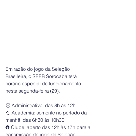
Em razão do jogo da Seleção 
Brasileira, o SEEB Sorocaba terá 
horário especial de funcionamento 
nesta segunda-feira (29).
🕗 Administrativo: das 8h às 12h
💪 Academia: somente no período da 
manhã, das 6h30 às 10h30
⚽ Clube: aberto das 12h às 17h para a 
transmissão do jogo da Seleção 