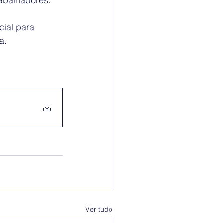
rabalhadores.
ial para 
a.
Ver tudo