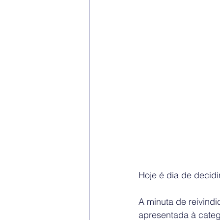
Hoje é dia de decid
A minuta de reivind
apresentada à categ