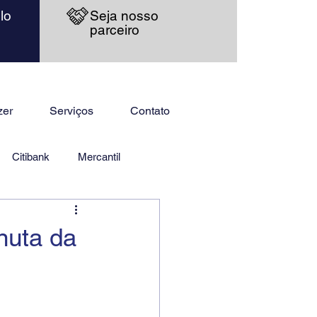
lo
Seja nosso
parceiro
zer
Serviços
Contato
Citibank
Mercantil
nuta da