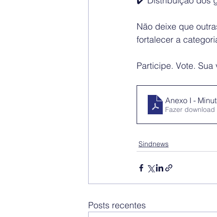
✔️ Distribuição dos
Não deixe que outra
fortalecer a categor
Participe. Vote. Sua 
Anexo I - Minu
Fazer download
Sindnews
Posts recentes