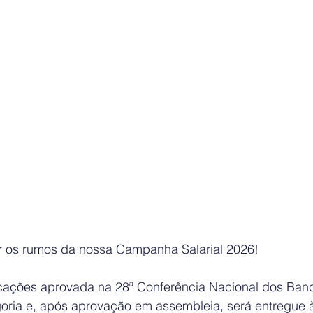
ir os rumos da nossa Campanha Salarial 2026!
icações aprovada na 28ª Conferência Nacional dos Banc
oria e, após aprovação em assembleia, será entregue 