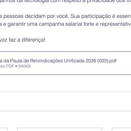
 ganhos da tecnologia com respeito à privacidade dos t
s pessoas decidam por você. Sua participação é essenc
ia e garantir uma campanha salarial forte e representativ
voz faz a diferença!
ta da Pauta de Reivindicações Unificada 2026 (003)
.pdf
 de PDF • 840KB