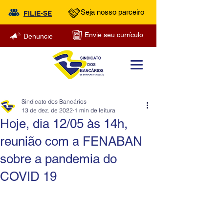
Seja nosso parceiro
FILIE-SE
Envie seu currículo
Denuncie
Sindicato dos Bancários
13 de dez. de 2022
1 min de leitura
Hoje, dia 12/05 às 14h,
reunião com a FENABAN
sobre a pandemia do
COVID 19