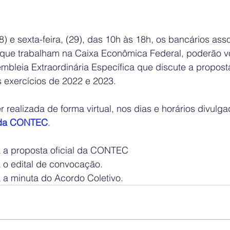
28) e sexta-feira, (29), das 10h às 18h, os bancários ass
que trabalham na Caixa Econômica Federal, poderão vo
embleia Extraordinária Específica que discute a propos
 exercícios de 2022 e 2023. 
 realizada de forma virtual, nos dias e horários divulga
 da CONTEC
. 
ra a proposta oficial da CONTEC
a o edital de convocação.
a a minuta do Acordo Coletivo.