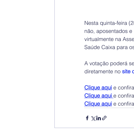
Nesta quinta-feira (
não, aposentados e 
virtualmente na Ass
Saúde Caixa para os
A votação poderá ser
diretamente no
site
Clique aqui
 e confi
Clique aqui 
e confir
Clique aqui
 e confir