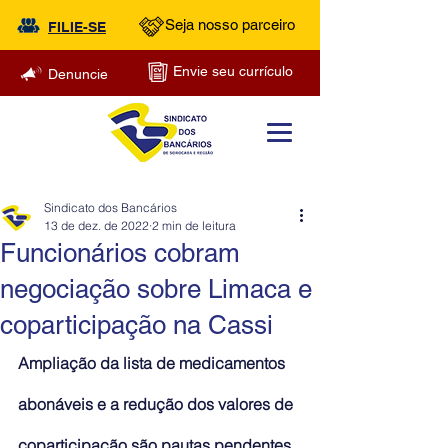
Seja nosso parceiro
FILIE-SE
Envie seu currículo
Denuncie
Sindicato dos Bancários
13 de dez. de 2022
2 min de leitura
Funcionários cobram
negociação sobre Limaca e
coparticipação na Cassi
Ampliação da lista de medicamentos 
abonáveis e a redução dos valores de 
coparticipação são pautas pendentes 