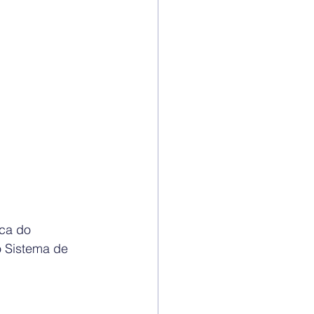
ca do 
o Sistema de 