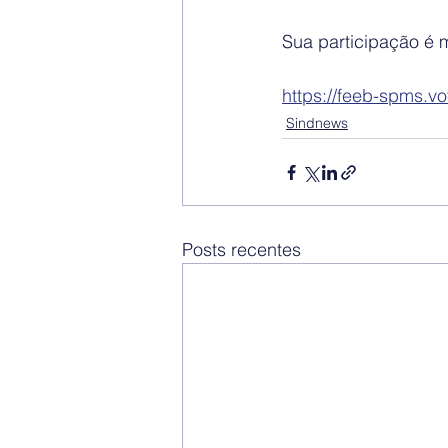
Sua participação é m
https://feeb-spms.v
Sindnews
Posts recentes