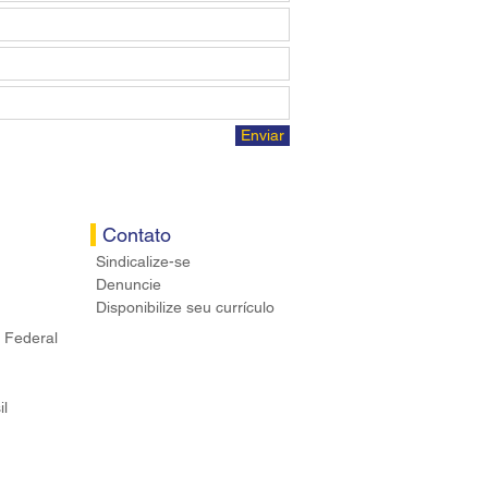
Enviar
Contato
Sindicalize-se
Denuncie
Disponibilize seu currículo
 Federal
il