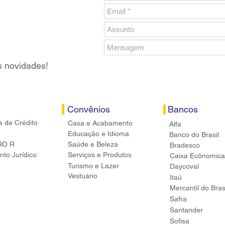
s novidades!
Convênios
Bancos
a de Crédito
Casa e Acabamento
Alfa
Educação e Idioma
Banco do Brasil
RO R
Saúde e Beleza
Bradesco
to Jurídico
Serviços e Produtos
Caixa Ecônomica
Turismo e Lazer
Daycoval
Vestuário
Itaú
Mercantil do Bras
Safra
Santander
Sofisa