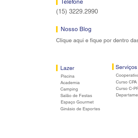
Telefone
(15) 3229.2990
Nosso Blog
Clique aqui e fique por dentro da
Serviços
Lazer
Cooperativ
Piscina
Curso CPA
Academia
Curso C-P
Camping
Departamen
Salão de Festas
Espaço Gourmet
Ginásio de Esportes