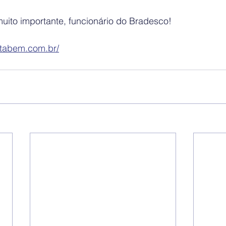
uito importante, funcionário do Bradesco!
otabem.com.br/