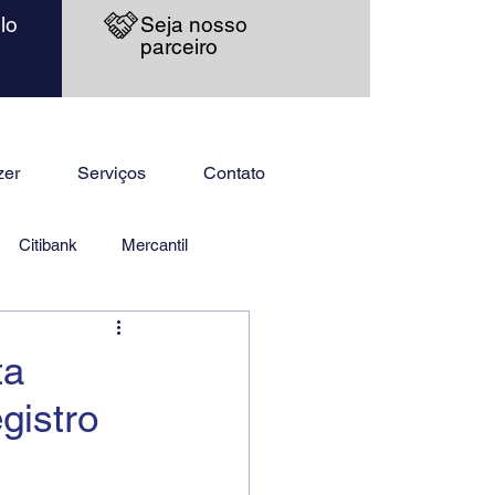
lo
Seja nosso
parceiro
zer
Serviços
Contato
Citibank
Mercantil
ta
gistro