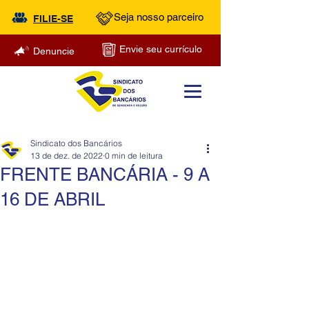
Seja nosso parceiro
FILIE-SE
Envie seu currículo
Denuncie
Sindicato dos Bancários
13 de dez. de 2022
0 min de leitura
FRENTE BANCÁRIA - 9 A
16 DE ABRIL