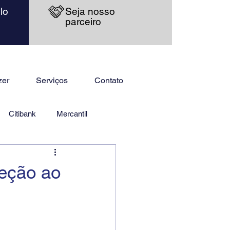
lo
Seja nosso
parceiro
zer
Serviços
Contato
Citibank
Mercantil
teção ao