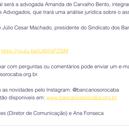
l será a advogada Amanda de Carvalho Bento, integra
Advogados, que trará uma análise jurídica sobre o ass
 Júlio Cesar Machado, presidente do Sindicato dos Ban
 
https://youtu.be/UI6i5gFZSlM
par com perguntas ou comentários pode enviar um e-mai
sorocaba.org.br.
s novidades pelo Instagram: @bancariosorocaba
tão disponíveis em: 
www.bancariosorocaba.org.br
es (Diretor de Comunicação) e Ana Fonseca