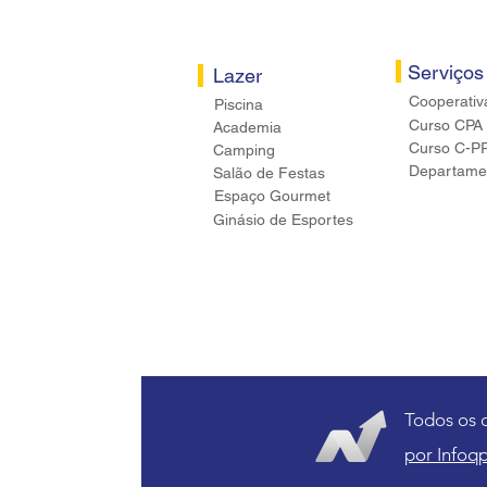
Serviços
Lazer
Cooperativ
Piscina
Curso CPA
Academia
Curso C-P
Camping
Departamen
Salão de Festas
Espaço Gourmet
Ginásio de Esportes
Todos os 
por Infoqp