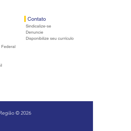
Contato
Sindicalize-se
Denuncie
Disponibilize seu currículo
 Federal
il
 Região © 2026