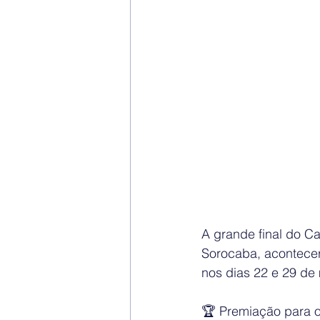
A grande final do C
Sorocaba, acontecer
nos dias 22 e 29 de
🏆 Premiação para o