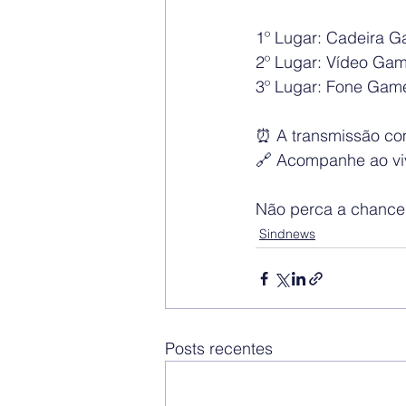
1º Lugar: Cadeira G
2º Lugar: Vídeo Gam
3º Lugar: Fone Game
⏰ A transmissão co
🔗 Acompanhe ao vivo
Não perca a chance 
Sindnews
Posts recentes