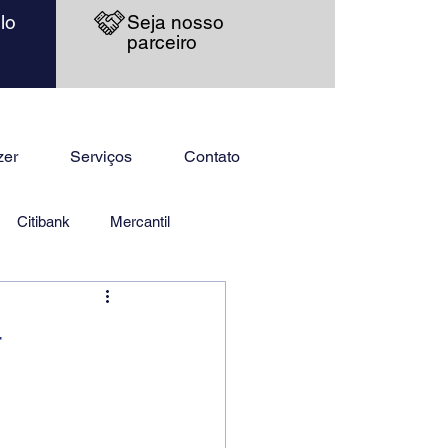
lo
Seja nosso
parceiro
zer
Serviços
Contato
Citibank
Mercantil
–