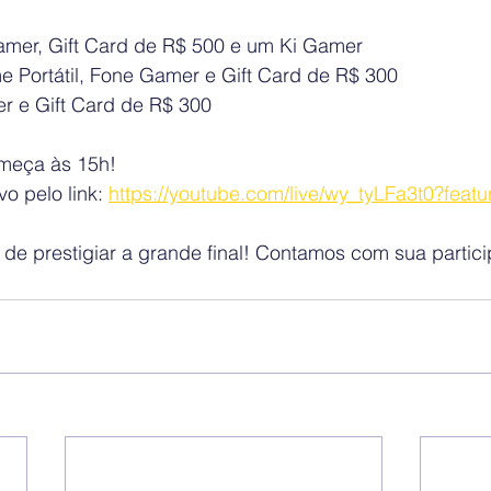
amer, Gift Card de R$ 500 e um Ki Gamer
e Portátil, Fone Gamer e Gift Card de R$ 300
r e Gift Card de R$ 300
meça às 15h!
 pelo link: 
https://youtube.com/live/wy_tyLFa3t0?feat
de prestigiar a grande final! Contamos com sua partic