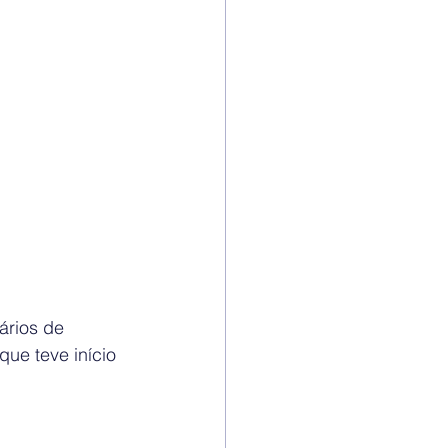
ários de 
ue teve início 