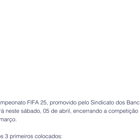
ampeonato FIFA 25, promovido pelo Sindicato dos Banc
á neste sábado, 05 de abril, encerrando a competição q
 março.
s 3 primeiros colocados: