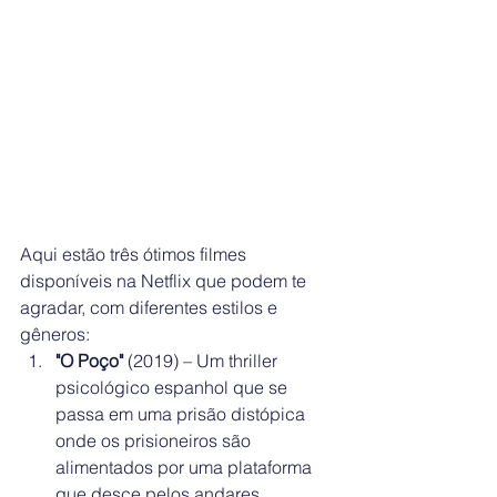
Aqui estão três ótimos filmes 
disponíveis na Netflix que podem te 
agradar, com diferentes estilos e 
gêneros:
"O Poço"
 (2019) – Um thriller 
psicológico espanhol que se 
passa em uma prisão distópica 
onde os prisioneiros são 
alimentados por uma plataforma 
que desce pelos andares, 