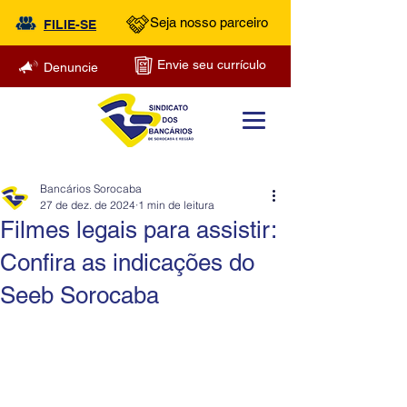
Seja nosso parceiro
FILIE-SE
Envie seu currículo
Denuncie
Bancários Sorocaba
27 de dez. de 2024
1 min de leitura
Filmes legais para assistir:
Confira as indicações do
Seeb Sorocaba