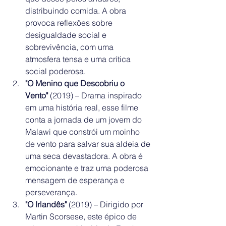
distribuindo comida. A obra 
provoca reflexões sobre 
desigualdade social e 
sobrevivência, com uma 
atmosfera tensa e uma crítica 
social poderosa.
"O Menino que Descobriu o 
Vento"
 (2019) – Drama inspirado 
em uma história real, esse filme 
conta a jornada de um jovem do 
Malawi que constrói um moinho 
de vento para salvar sua aldeia de 
uma seca devastadora. A obra é 
emocionante e traz uma poderosa 
mensagem de esperança e 
perseverança.
"O Irlandês"
 (2019) – Dirigido por 
Martin Scorsese, este épico de 