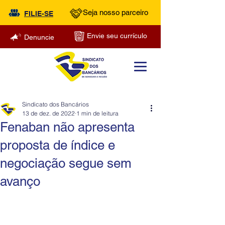
Seja nosso parceiro
FILIE-SE
Envie seu currículo
Denuncie
Sindicato dos Bancários
13 de dez. de 2022
1 min de leitura
Fenaban não apresenta
proposta de índice e
negociação segue sem
avanço