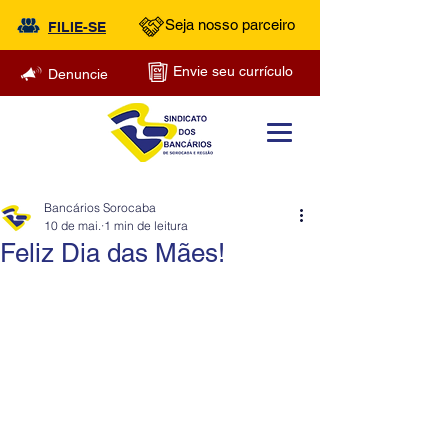
Seja nosso parceiro
FILIE-SE
Envie seu currículo
Denuncie
Bancários Sorocaba
10 de mai.
1 min de leitura
Feliz Dia das Mães!