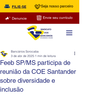
Seja nosso parceiro
FILIE-SE
Envie seu currículo
Denuncie
Bancários Sorocaba
3 de abr. de 2025
1 min de leitura
Feeb SP/MS participa de
reunião da COE Santander
sobre diversidade e
inclusão