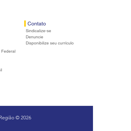
Contato
Sindicalize-se
Denuncie
Disponibilize seu currículo
 Federal
il
 Região © 2026