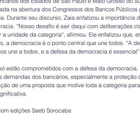
cários dos Estados de São Paulo e Mato Grosso do Su
tada na abertura dos Congressos dos Bancos Públicos 
a. Durante seu discurso, Zaia enfatizou a importância 
acia. “Nosso desafio é sair daqui com deliberações cl
 a unidade da categoria”, afirmou. Ele enfatizou que, 
as, a democracia é o ponto central que une todos. “A d
nos une a todos, e a defesa da democracia é essencial”
só estão comprometidos com a defesa da democracia
s demandas dos bancários, especialmente a proteção 
ação de uma proposta que motive toda a categoria par
gnificativa.
com edições Seeb Sorocaba 