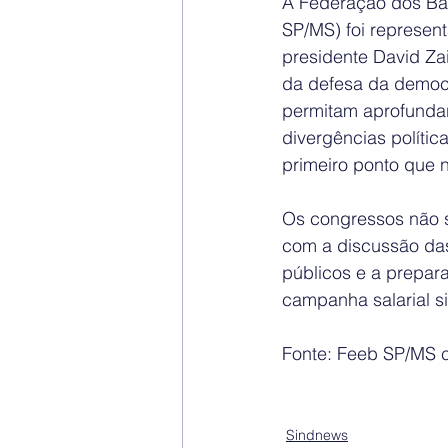
A Federação dos Ban
SP/MS) foi represen
presidente David Zai
da defesa da democr
permitam aprofundar
divergências polític
primeiro ponto que 
Os congressos não 
com a discussão da
públicos e a prepar
campanha salarial si
Fonte: Feeb SP/MS 
Sindnews