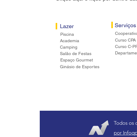
Serviços
Lazer
Cooperativ
Piscina
Curso CPA
Academia
Curso C-P
Camping
Departamen
Salão de Festas
Espaço Gourmet
Ginásio de Esportes
Todos os 
por Infoqp