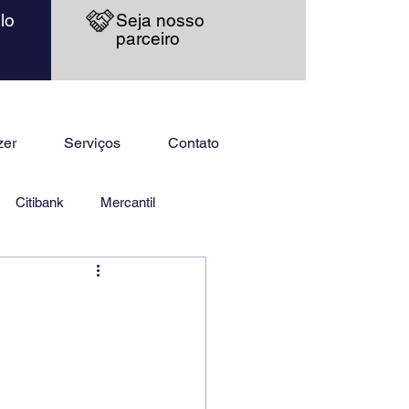
lo
Seja nosso
parceiro
zer
Serviços
Contato
Citibank
Mercantil