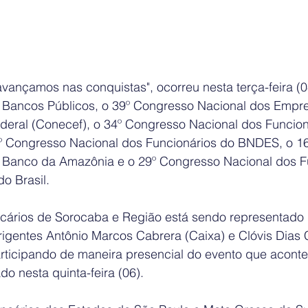
vançamos nas conquistas", ocorreu nesta terça-feira (04
 Bancos Públicos, o 39º Congresso Nacional dos Empr
eral (Conecef), o 34º Congresso Nacional dos Funcion
3º Congresso Nacional dos Funcionários do BNDES, o 1
 Banco da Amazônia e o 29º Congresso Nacional dos F
o Brasil. 
cários de Sorocaba e Região está sendo representado 
rigentes Antônio Marcos Cabrera (Caixa) e Clóvis Dias 
participando de maneira presencial do evento que acont
do nesta quinta-feira (06).