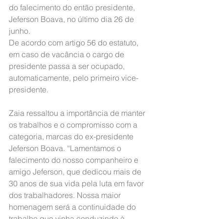
do falecimento do então presidente, 
Jeferson Boava, no último dia 26 de 
junho.
De acordo com artigo 56 do estatuto, 
em caso de vacância o cargo de 
presidente passa a ser ocupado, 
automaticamente, pelo primeiro vice-
presidente.
Zaia ressaltou a importância de manter 
os trabalhos e o compromisso com a 
categoria, marcas do ex-presidente 
Jeferson Boava. “Lamentamos o 
falecimento do nosso companheiro e 
amigo Jeferson, que dedicou mais de 
30 anos de sua vida pela luta em favor 
dos trabalhadores. Nossa maior 
homenagem será a continuidade do 
trabalho que vinha conduzindo à 