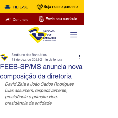
Seja nosso parceiro
FILIE-SE
Envie seu currículo
Denuncie
Sindicato dos Bancários
13 de dez. de 2022
2 min de leitura
FEEB-SP/MS anuncia nova
composição da diretoria
David Zaia e João Carlos Rodrigues 
Dias assumem, respectivamente, 
presidência e primeira vice-
presidência da entidade