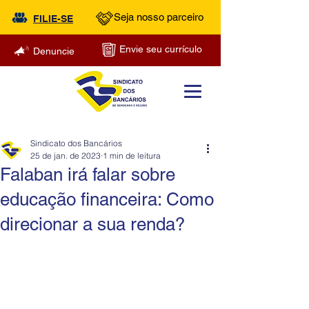
Seja nosso parceiro
FILIE-SE
Envie seu currículo
Denuncie
Sindicato dos Bancários
25 de jan. de 2023
1 min de leitura
Falaban irá falar sobre
educação financeira: Como
direcionar a sua renda?