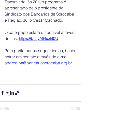
Transmitido, às 20h, o programa é 
apresentado pelo presidente do 
Sindicato dos Bancários de Sorocaba 
e Região, Júlio Cesar Machado.
O bate-papo estará disponível através 
do link: 
https://bit.ly/3HuxB0U
Para participar ou sugerir temas, basta 
entrar em contato através do e-mail 
anaregina@bancariosorocaba.org.br
.    