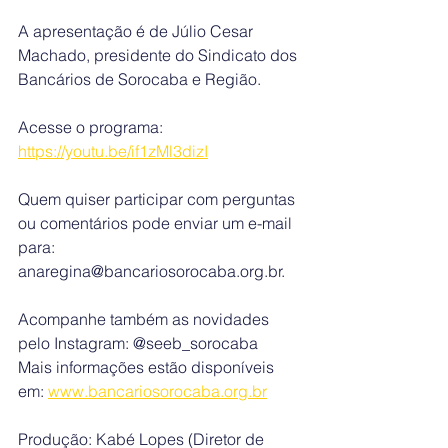
A apresentação é de Júlio Cesar 
Machado, presidente do Sindicato dos 
Bancários de Sorocaba e Região.
Acesse o programa: 
https://youtu.be/if1zMl3dizI
Quem quiser participar com perguntas 
ou comentários pode enviar um e-mail 
para: 
anaregina@bancariosorocaba.org.br
.
Acompanhe também as novidades 
pelo Instagram: @seeb_sorocaba
Mais informações estão disponíveis 
em: 
www.bancariosorocaba.org.br
Produção: Kabé Lopes (Diretor de 