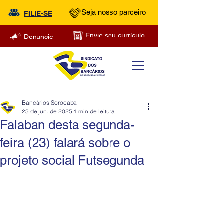
Seja nosso parceiro
FILIE-SE
Envie seu currículo
Denuncie
Bancários Sorocaba
23 de jun. de 2025
1 min de leitura
Falaban desta segunda-
feira (23) falará sobre o
projeto social Futsegunda