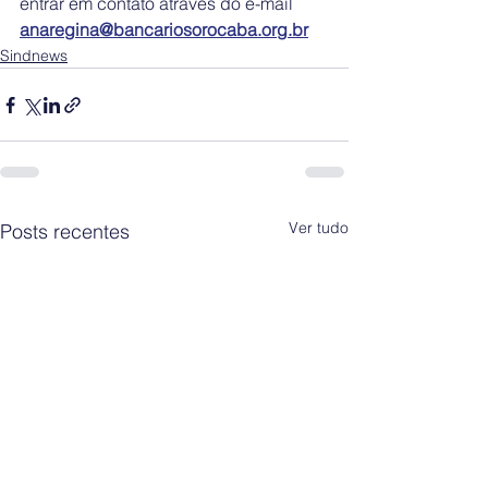
entrar em contato através do e-mail 
anaregina@bancariosorocaba.org.br
Sindnews
Ver tudo
Posts recentes