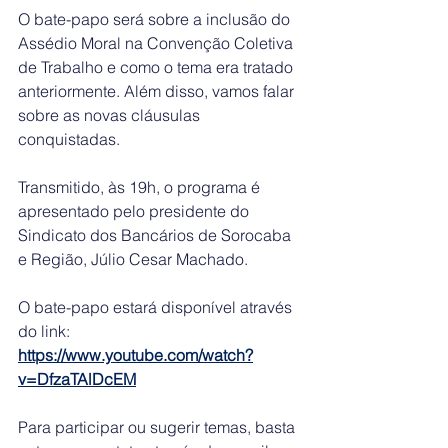
O bate-papo será sobre a inclusão do 
Assédio Moral na Convenção Coletiva 
de Trabalho e como o tema era tratado 
anteriormente. Além disso, vamos falar 
sobre as novas cláusulas 
conquistadas.
Transmitido, às 19h, o programa é 
apresentado pelo presidente do 
Sindicato dos Bancários de Sorocaba 
e Região, Júlio Cesar Machado.
O bate-papo estará disponível através 
do link: 
https://www.youtube.com/watch?
v=DfzaTAlDcEM
Para participar ou sugerir temas, basta 