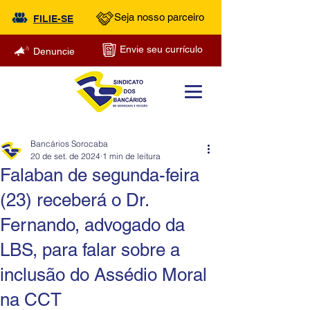
Seja nosso parceiro
FILIE-SE
Envie seu currículo
Denuncie
Bancários Sorocaba
20 de set. de 2024
1 min de leitura
Falaban de segunda-feira
(23) receberá o Dr.
Fernando, advogado da
LBS, para falar sobre a
inclusão do Assédio Moral
na CCT