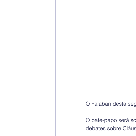
O Falaban desta seg
O bate-papo será so
debates sobre Cláu