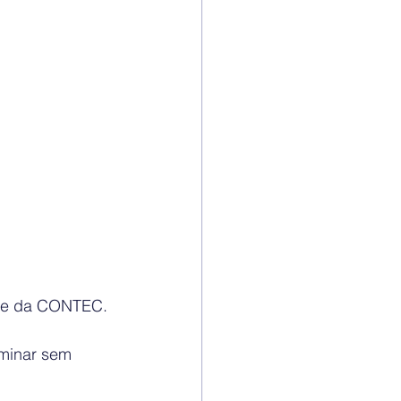
ente da CONTEC.
rminar sem 