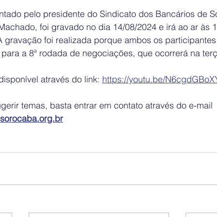
tado pelo presidente do Sindicato dos Bancários de S
Machado, foi gravado no dia 14/08/2024 e irá ao ar às 
A gravação foi realizada porque ambos os participantes
 para a 8ª rodada de negociações, que ocorrerá na terça
isponível através do link: 
https://youtu.be/N6cgdGBoX
ugerir temas, basta entrar em contato através do e-mail 
sorocaba.org.br