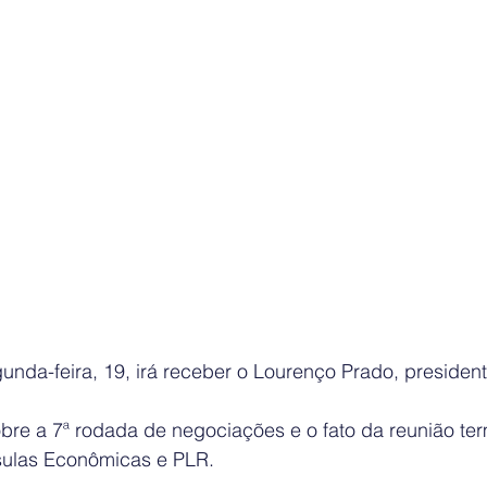
unda-feira, 19, irá receber o Lourenço Prado, presid
bre a 7ª rodada de negociações e o fato da reunião te
sulas Econômicas e PLR.