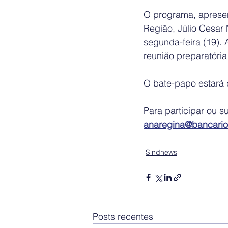
O programa, apresen
Região, Júlio Cesar 
segunda-feira (19). 
reunião preparatória
O bate-papo estará d
Para participar ou s
anaregina@bancario
Sindnews
Posts recentes