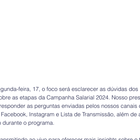
gunda-feira, 17, o foco será esclarecer as dúvidas dos
obre as etapas da Campanha Salarial 2024. Nosso presi
responder as perguntas enviadas pelos nossos canais 
acebook, Instagram e Lista de Transmissão, além de 
 durante o programa.  
ansmitindo ao vivo para oferecer mais insights sobre o 