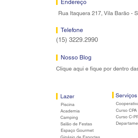
Endereço
Rua Itaquera 217, Vila Barão -
Telefone
(15) 3229.2990
Nosso Blog
Clique aqui e fique por dentro da
Serviços
Lazer
Cooperativ
Piscina
Curso CPA
Academia
Curso C-P
Camping
Departamen
Salão de Festas
Espaço Gourmet
Ginásio de Esportes