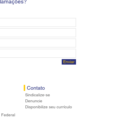
clamações?
Enviar
Contato
Sindicalize-se
Denuncie
Disponibilize seu currículo
 Federal