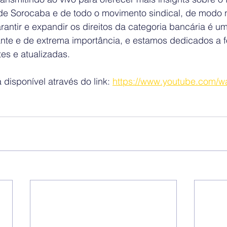
 de Sorocaba e de todo o movimento sindical, de modo n
antir e expandir os direitos da categoria bancária é u
te e de extrema importância, e estamos dedicados a f
es e atualizadas.
 disponível através do link: 
https://www.youtube.com/w