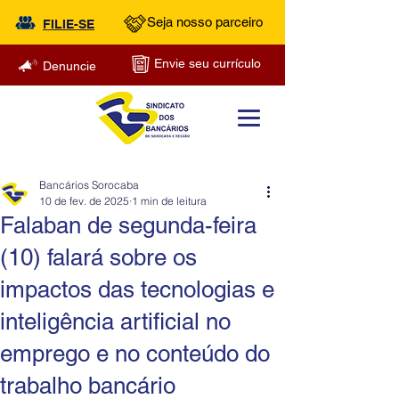
Seja nosso parceiro
FILIE-SE
Envie seu currículo
Denuncie
Bancários Sorocaba
10 de fev. de 2025
1 min de leitura
Falaban de segunda-feira
(10) falará sobre os
impactos das tecnologias e
inteligência artificial no
emprego e no conteúdo do
trabalho bancário