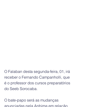
O Falaban desta segunda-feira, 01, irá 
receber o Fernando Campanholli, que 
é o professor dos cursos preparatórios 
do Seeb Sorocaba. 
O bate-papo será as mudanças 
anunciadas pela Anbima em relação 