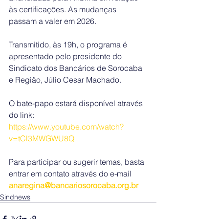
às certificações. As mudanças 
passam a valer em 2026. 
Transmitido, às 19h, o programa é 
apresentado pelo presidente do 
Sindicato dos Bancários de Sorocaba 
e Região, Júlio Cesar Machado.
O bate-papo estará disponível através 
do link: 
https://www.youtube.com/watch?
v=tCl3MWGWU8Q
Para participar ou sugerir temas, basta 
entrar em contato através do e-mail 
anaregina@bancariosorocaba.org.br
Sindnews