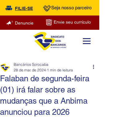
Seja nosso parceiro
FILIE-SE
Envie seu currículo
Denuncie
Bancários Sorocaba
28 de mar. de 2024
1 min de leitura
Falaban de segunda-feira
(01) irá falar sobre as
mudanças que a Anbima
anunciou para 2026