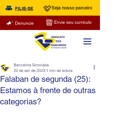
Seja nosso parceiro
FILIE-SE
Envie seu currículo
Denuncie
Bancários Sorocaba
22 de set. de 2023
1 min de leitura
Falaban de segunda (25):
Estamos à frente de outras
categorias?