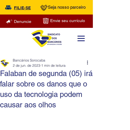
Seja nosso parceiro
FILIE-SE
Envie seu currículo
Denuncie
Bancários Sorocaba
2 de jun. de 2023
1 min de leitura
Falaban de segunda (05) irá
falar sobre os danos que o
uso da tecnologia podem
causar aos olhos