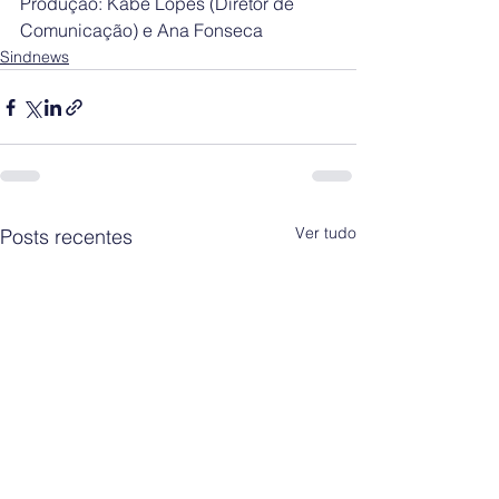
Produção: Kabé Lopes (Diretor de 
Comunicação) e Ana Fonseca
Sindnews
Ver tudo
Posts recentes