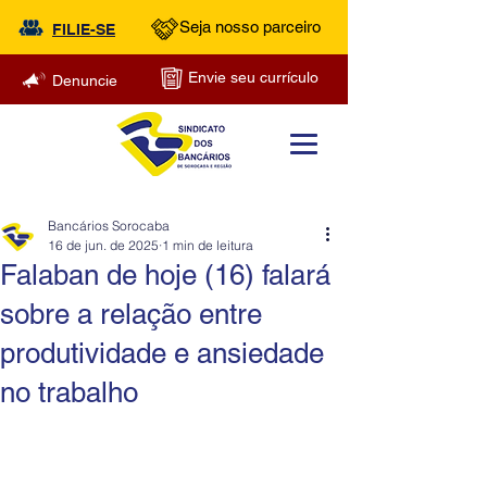
Seja nosso parceiro
FILIE-SE
Envie seu currículo
Denuncie
Bancários Sorocaba
16 de jun. de 2025
1 min de leitura
Falaban de hoje (16) falará
sobre a relação entre
produtividade e ansiedade
no trabalho