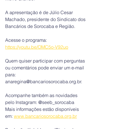
A apresentação é de Júlio Cesar 
Machado, presidente do Sindicato dos 
Bancários de Sorocaba e Região.
Acesse o programa: 
https://youtu.be/OMC5o-V92uo
Quem quiser participar com perguntas 
ou comentários pode enviar um e-mail 
para: 
anaregina@bancariosorocaba.org.br.
Acompanhe também as novidades 
pelo Instagram: @seeb_sorocaba
Mais informações estão disponíveis 
em: 
www.bancariosorocaba.org.br