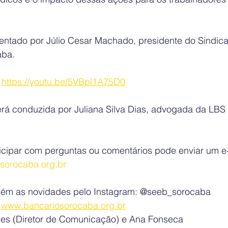
ntado por Júlio Cesar Machado, presidente do Sindica
aba.
 
https://youtu.be/5VBpl1A75D0
erá conduzida por Juliana Silva Dias, advogada da LB
icipar com perguntas ou comentários pode enviar um e-
sorocaba.org.br
m as novidades pelo Instagram: @seeb_sorocaba
 
www.bancariosorocaba.org.br
es (Diretor de Comunicação) e Ana Fonseca