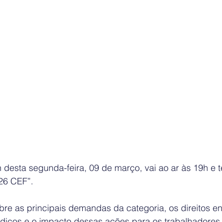
desta segunda-feira, 09 de março, vai ao ar às 19h e 
26 CEF”. 
re as principais demandas da categoria, os direitos en
dicos e o impacto dessas ações para os trabalhadores