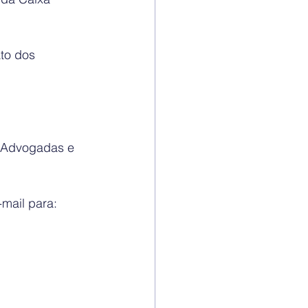
to dos 
S Advogadas e 
mail para: 