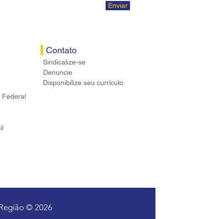
Enviar
Contato
Sindicalize-se
Denuncie
Disponibilize seu currículo
 Federal
il
 Região © 2026