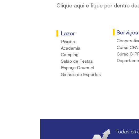
Clique aqui e fique por dentro da
Serviços
Lazer
Cooperativ
Piscina
Curso CPA
Academia
Curso C-P
Camping
Departamen
Salão de Festas
Espaço Gourmet
Ginásio de Esportes
Todos os 