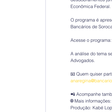
Econômica Federal.
O programa é aprese
Bancários de Soroc
Acesse o programa:
A análise do tema s
Advogados.
📧 Quem quiser part
anaregina@bancario
📲 Acompanhe també
🌐 Mais informações:
Produção: Kabé Lop