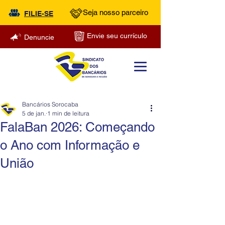
Seja nosso parceiro
FILIE-SE
Envie seu currículo
Denuncie
Bancários Sorocaba
5 de jan.
1 min de leitura
FalaBan 2026: Começando
o Ano com Informação e
União