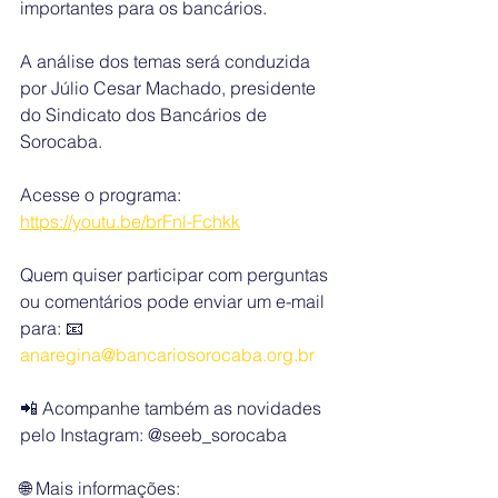
importantes para os bancários.
A análise dos temas será conduzida 
por Júlio Cesar Machado, presidente 
do Sindicato dos Bancários de 
Sorocaba.
Acesse o programa: 
https://youtu.be/brFnl-Fchkk
Quem quiser participar com perguntas 
ou comentários pode enviar um e-mail 
para: 📧 
anaregina@bancariosorocaba.org.br
📲 Acompanhe também as novidades 
pelo Instagram: @seeb_sorocaba
🌐 Mais informações: 