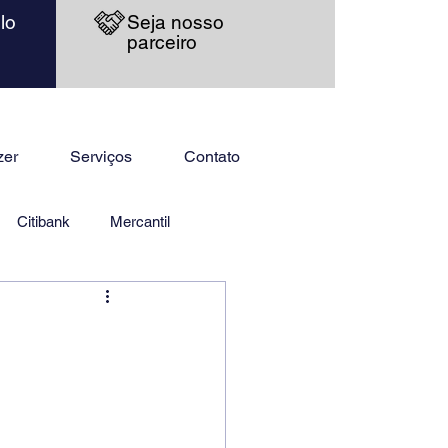
lo
Seja nosso
parceiro
zer
Serviços
Contato
Citibank
Mercantil