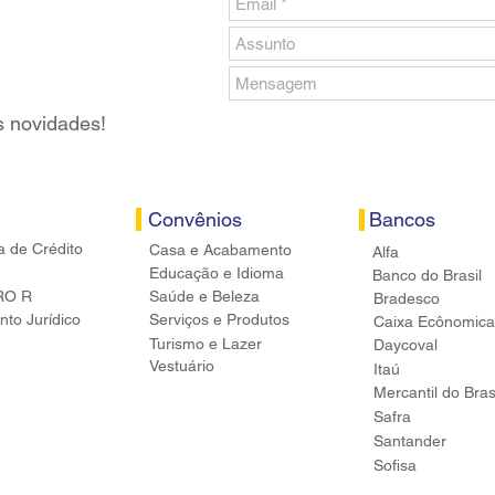
s novidades!
Convênios
Bancos
a de Crédito
Casa e Acabamento
Alfa
Educação e Idioma
Banco do Brasil
RO R
Saúde e Beleza
Bradesco
to Jurídico
Serviços e Produtos
Caixa Ecônomica
Turismo e Lazer
Daycoval
Vestuário
Itaú
Mercantil do Bras
Safra
Santander
Sofisa