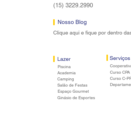
(15) 3229.2990
Nosso Blog
Clique aqui e fique por dentro da
Serviços
Lazer
Cooperativ
Piscina
Curso CPA
Academia
Curso C-P
Camping
Departamen
Salão de Festas
Espaço Gourmet
Ginásio de Esportes