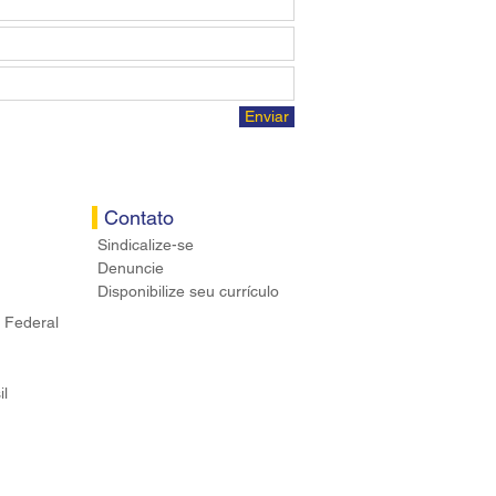
Enviar
Contato
Sindicalize-se
Denuncie
Disponibilize seu currículo
 Federal
il