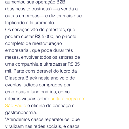
aumentou sua operação B2B 
(business to business) —a venda a 
outras empresas— e diz ter mais que 
triplicado o faturamento.
Os serviços vão de palestras, que 
podem custar R$ 5.000, ao pacote 
completo de reestruturação 
empresarial, que pode durar três 
meses, envolver todos os setores de 
uma companhia e ultrapassar R$ 35 
mil. Parte considerável do lucro da 
Diaspora.Black neste ano veio de 
eventos lúdicos comprados por 
empresas a funcionários, como 
roteiros virtuais sobre 
cultura negra em 
São Paulo
 e oficina de cachaça e 
gastrononomia.
"Atendemos casos reparatórios, que 
viralizam nas redes sociais, e casos 