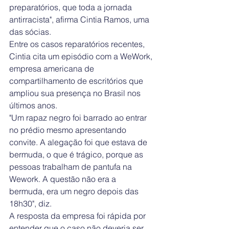
preparatórios, que toda a jornada 
antirracista", afirma Cintia Ramos, uma 
das sócias.
Entre os casos reparatórios recentes, 
Cintia cita um episódio com a WeWork, 
empresa americana de 
compartilhamento de escritórios que 
ampliou sua presença no Brasil nos 
últimos anos.
"Um rapaz negro foi barrado ao entrar 
no prédio mesmo apresentando 
convite. A alegação foi que estava de 
bermuda, o que é trágico, porque as 
pessoas trabalham de pantufa na 
Wework. A questão não era a 
bermuda, era um negro depois das 
18h30", diz.
A resposta da empresa foi rápida por 
entender que o caso não deveria ser 