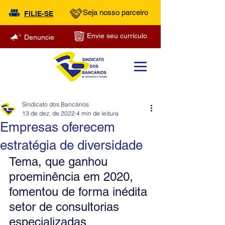
Seja nosso parceiro
FILIE-SE
Envie seu currículo
Denuncie
Sindicato dos Bancários
13 de dez. de 2022
4 min de leitura
Empresas oferecem
estratégia de diversidade
Tema, que ganhou 
proeminência em 2020, 
fomentou de forma inédita 
setor de consultorias 
especializadas