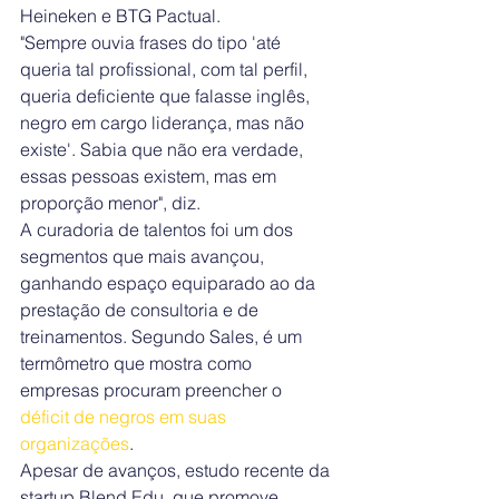
Heineken e BTG Pactual.
"Sempre ouvia frases do tipo 'até 
queria tal profissional, com tal perfil, 
queria deficiente que falasse inglês, 
negro em cargo liderança, mas não 
existe'. Sabia que não era verdade, 
essas pessoas existem, mas em 
proporção menor", diz.
A curadoria de talentos foi um dos 
segmentos que mais avançou, 
ganhando espaço equiparado ao da 
prestação de consultoria e de 
treinamentos. Segundo Sales, é um 
termômetro que mostra como 
empresas procuram preencher o 
déficit de negros em suas 
organizações
.
Apesar de avanços, estudo recente da 
startup Blend Edu, que promove 