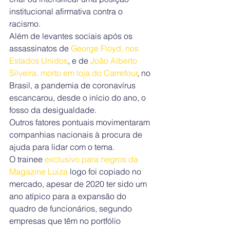
institucional afirmativa contra o 
racismo.
Além de levantes sociais após os 
assassinatos de 
George Floyd, nos 
Estados Unidos
, e de 
João Alberto 
Silveira, morto em loja do Carrefour
, no 
Brasil, a pandemia de coronavírus 
escancarou, desde o início do ano, o 
fosso da desigualdade.
Outros fatores pontuais movimentaram 
companhias nacionais à procura de 
ajuda para lidar com o tema.
O trainee 
exclusivo para negros da 
Magazine Luiza 
logo foi copiado no 
mercado, apesar de 2020 ter sido um 
ano atípico para a expansão do 
quadro de funcionários, segundo 
empresas que têm no portfólio 