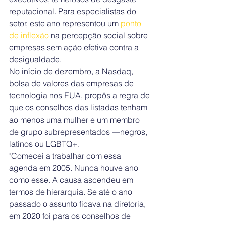
reputacional. Para especialistas do 
setor, este ano representou um
 ponto 
de inflexão 
na percepção social sobre 
empresas sem ação efetiva contra a 
desigualdade.
No início de dezembro, a Nasdaq, 
bolsa de valores das empresas de 
tecnologia nos EUA, propôs a regra de 
que os conselhos das listadas tenham 
ao menos uma mulher e um membro 
de grupo subrepresentados —negros, 
latinos ou LGBTQ+.
"Comecei a trabalhar com essa 
agenda em 2005. Nunca houve ano 
como esse. A causa ascendeu em 
termos de hierarquia. Se até o ano 
passado o assunto ficava na diretoria, 
em 2020 foi para os conselhos de 