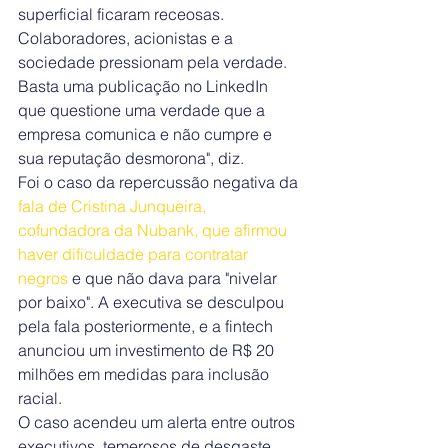
superficial ficaram receosas. 
Colaboradores, acionistas e a 
sociedade pressionam pela verdade. 
Basta uma publicação no LinkedIn 
que questione uma verdade que a 
empresa comunica e não cumpre e 
sua reputação desmorona", diz.
Foi o caso da repercussão negativa da 
fala de Cristina Junqueira, 
cofundadora da Nubank, que afirmou 
haver dificuldade para contratar 
negros
 e que não dava para "nivelar 
por baixo". A executiva se desculpou 
pela fala posteriormente, e a fintech 
anunciou um investimento de R$ 20 
milhões em medidas para inclusão 
racial.
O caso acendeu um alerta entre outros 
executivos, temerosos de desgaste 