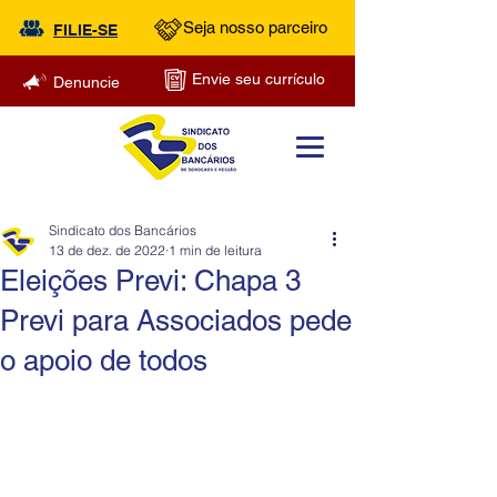
Seja nosso parceiro
FILIE-SE
Envie seu currículo
Denuncie
Sindicato dos Bancários
13 de dez. de 2022
1 min de leitura
Eleições Previ: Chapa 3
Previ para Associados pede
o apoio de todos