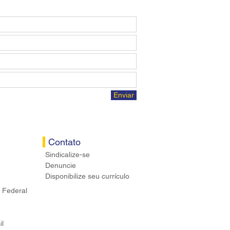
Enviar
Contato
Sindicalize-se
Denuncie
Disponibilize seu currículo
 Federal
il