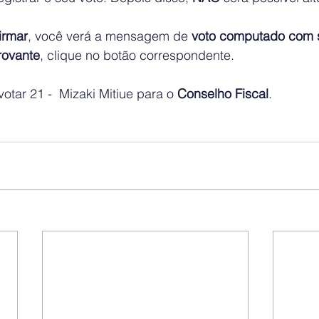
irmar
, você verá a mensagem de
 voto computado com 
ovante
, clique no botão correspondente.
otar 21 - 
 Mizaki Mitiue
 para o 
Conselho Fiscal
. 