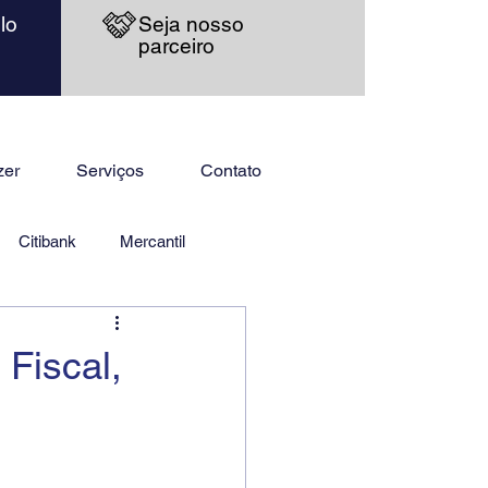
lo
Seja nosso
parceiro
zer
Serviços
Contato
Citibank
Mercantil
Fiscal,