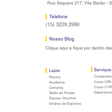
Rua Itaquera 217, Vila Barão -
Telefone
(15) 3229.2990
Nosso Blog
Clique aqui e fique por dentro da
Serviços
Lazer
Cooperativ
Piscina
Curso CPA
Academia
Curso C-P
Camping
Departamen
Salão de Festas
Espaço Gourmet
Ginásio de Esportes