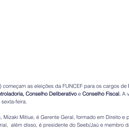
16) começam as eleições da FUNCEF para os cargos de 
roladoria, Conselho Deliberativo 
e 
Conselho Fiscal. 
A 
 sexta-feira.
, Mizaki Mitiue, é Gerente Geral, formado em Direito e
ial,  além disso, é presidente do Seeb/Jaú e membro 