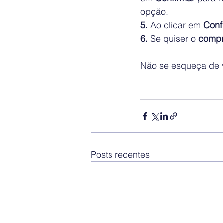
opção.
5. 
Ao clicar em 
Conf
6. 
Se quiser o 
compr
Não se esqueça de v
Posts recentes