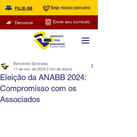
Seja nosso parceiro
FILIE-SE
Envie seu currículo
Denuncie
Bancários Sorocaba
11 de nov. de 2024
2 min de leitura
Eleição da ANABB 2024:
Compromisso com os
Associados